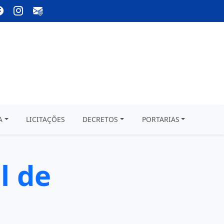
A
LICITAÇÕES
DECRETOS
PORTARIAS
l de