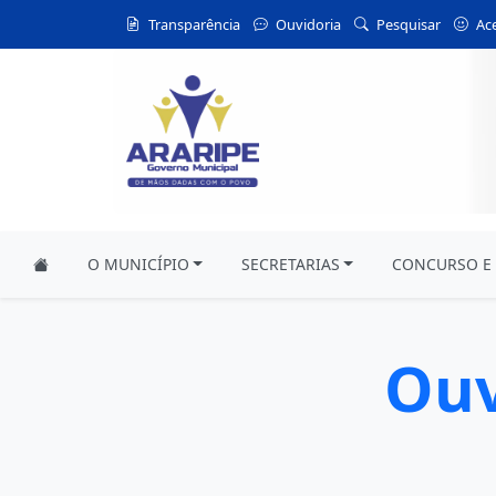
Transparência
Ouvidoria
Pesquisar
Ace
O MUNICÍPIO
SECRETARIAS
CONCURSO E 
Ouv