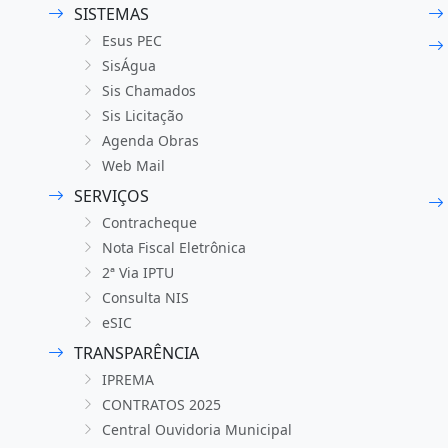
SISTEMAS
Esus PEC
SisÁgua
Sis Chamados
Sis Licitação
Agenda Obras
Web Mail
SERVIÇOS
Contracheque
Nota Fiscal Eletrônica
2ª Via IPTU
Consulta NIS
eSIC
TRANSPARÊNCIA
IPREMA
CONTRATOS 2025
Central Ouvidoria Municipal