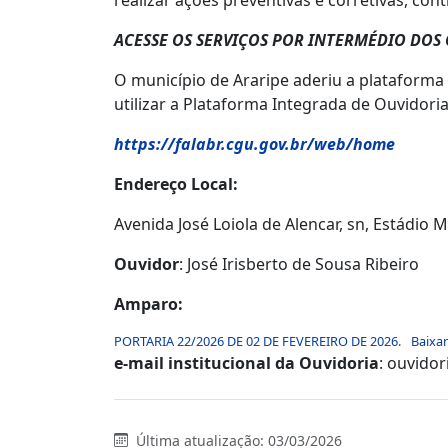
realizar ações preventivas e corretivas, con
ACESSE OS SERVIÇOS POR INTERMÉDIO DOS 
O município de Araripe aderiu a plataforma 
utilizar a Plataforma Integrada de Ouvidori
https://falabr.cgu.gov.br/web/home
Endereço Local:
Avenida José Loiola de Alencar, sn, Estádio M
Ouvidor
: José Irisberto de Sousa Ribeiro
Amparo:
PORTARIA 22/2026 DE 02 DE FEVEREIRO DE 2026.
Baixar
e-mail institucional da Ouvidoria
: ouvidor
Última atualização: 03/03/2026