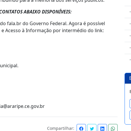
tribuindo para a melhoria dos serviços públicos.
CONTATOS ABAIXO DISPONÍVEIS:
do fala.br do Governo Federal. Agora é possível
a e Acesso à Informação por intermédio do link:
unicipal.
ia@araripe.ce.gov.br
Compartilhar: