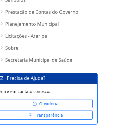
Símbolos
Prestação de Contas do Governo
Planejamento Municipal
Licitações - Araripe
Sobre
Secretaria Municipal de Saúde
Precisa de Ajuda?
Entre em contato conosco:
Ouvidoria
Transparência