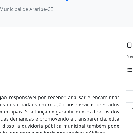
Municipal de Araripe-CE
Ne
ão responsável por receber, analisar e encaminhar
es dos cidadãos em relação aos serviços prestados
unicipais. Sua função é garantir que os direitos dos
 suas demandas e promovendo a transparência, ética
ém disso, a ouvidoria pública municipal também pode