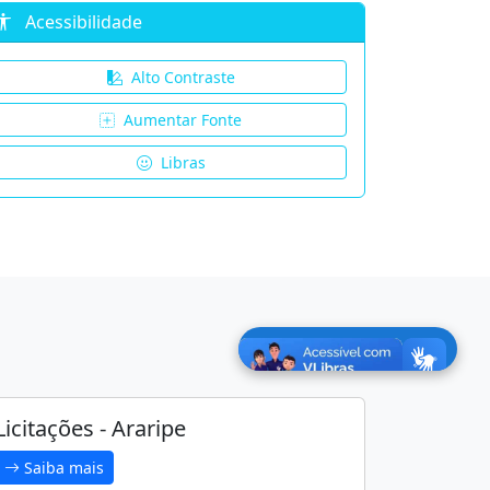
Acessibilidade
Alto Contraste
Aumentar Fonte
Libras
Licitações - Araripe
Saiba mais