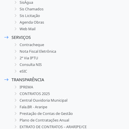
SisÁgua
Sis Chamados
Sis Licitação
Agenda Obras
Web Mail
SERVIÇOS
Contracheque
Nota Fiscal Eletrônica
2ª Via IPTU
Consulta NIS
eSIC
TRANSPARÊNCIA
IPREMA
CONTRATOS 2025
Central Ouvidoria Municipal
Fala.BR - Araripe
Prestação de Contas de Gestão
Plano de Contratações Anual
EXTRATO DE CONTRATOS – ARARIPE/CE