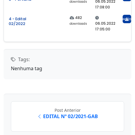
06.05.2022
downloads
17:08:00
482
4 - Edital
Downloa
06.05.2022
02/2022
downloads
17:05:00
Tags:
Nenhuma tag
Post Anterior
EDITAL Nº 02/2021-GAB