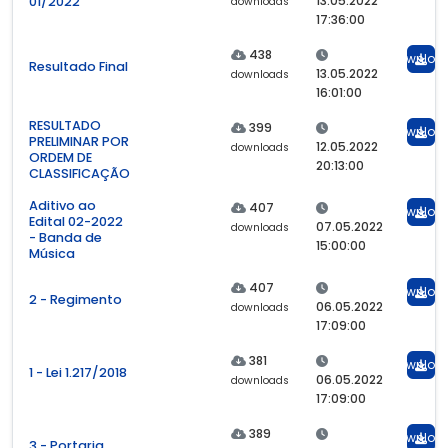
13.05.2022
01/2022
downloads
17:36:00
438
Downloa
Resultado Final
13.05.2022
downloads
16:01:00
RESULTADO
399
Downloa
PRELIMINAR POR
12.05.2022
downloads
ORDEM DE
20:13:00
CLASSIFICAÇÃO
Aditivo ao
407
Downloa
Edital 02-2022
07.05.2022
downloads
- Banda de
15:00:00
Música
407
Downloa
2 - Regimento
06.05.2022
downloads
17:09:00
381
Downloa
1 - Lei 1.217/2018
06.05.2022
downloads
17:09:00
389
Downloa
3 - Portaria