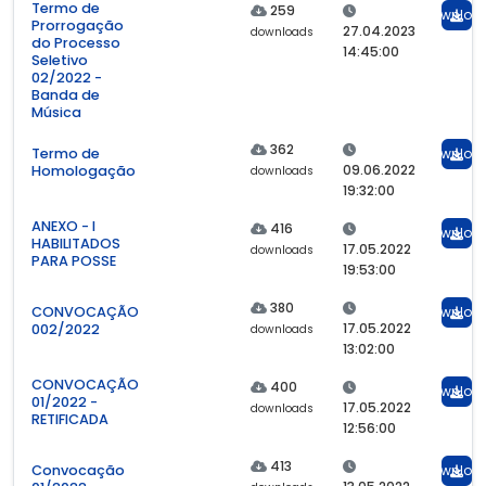
Termo de
259
Downloa
Prorrogação
27.04.2023
downloads
do Processo
14:45:00
Seletivo
02/2022 -
Banda de
Música
362
Termo de
Downloa
09.06.2022
Homologação
downloads
19:32:00
ANEXO - I
416
Downloa
HABILITADOS
17.05.2022
downloads
PARA POSSE
19:53:00
380
CONVOCAÇÃO
Downloa
17.05.2022
002/2022
downloads
13:02:00
CONVOCAÇÃO
400
Downloa
01/2022 -
17.05.2022
downloads
RETIFICADA
12:56:00
413
Convocação
Downloa