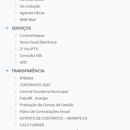
Sis Licitação
Agenda Obras
Web Mail
SERVIÇOS
Contracheque
Nota Fiscal Eletrônica
2ª Via IPTU
Consulta NIS
eSIC
TRANSPARÊNCIA
IPREMA
CONTRATOS 2025
Central Ouvidoria Municipal
Fala.BR - Araripe
Prestação de Contas de Gestão
Plano de Contratações Anual
EXTRATO DE CONTRATOS – ARARIPE/CE
CACS FUNDEB