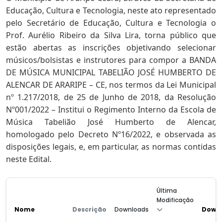
Educação, Cultura e Tecnologia, neste ato representado
pelo Secretário de Educação, Cultura e Tecnologia o
Prof. Aurélio Ribeiro da Silva Lira, torna público que
estão abertas as inscrições objetivando selecionar
músicos/bolsistas e instrutores para compor a BANDA
DE MÚSICA MUNICIPAL TABELIÃO JOSÉ HUMBERTO DE
ALENCAR DE ARARIPE – CE, nos termos da Lei Municipal
nº 1.217/2018, de 25 de Junho de 2018, da Resolução
Nº001/2022 – Institui o Regimento Interno da Escola de
Música Tabelião José Humberto de Alencar,
homologado pelo Decreto Nº16/2022, e observada as
disposições legais, e, em particular, as normas contidas
neste Edital.
Última
Modificação
Nome
Descrição
Downloads
Down