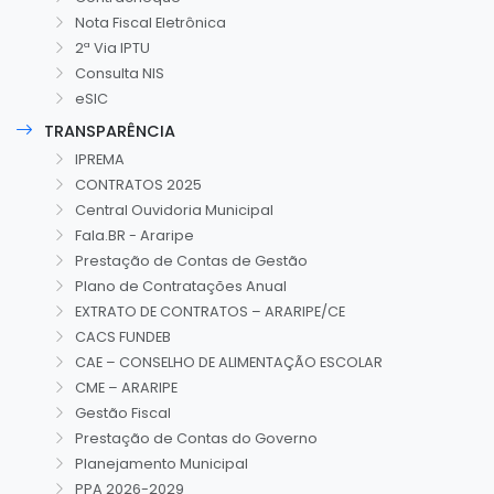
Nota Fiscal Eletrônica
2ª Via IPTU
Consulta NIS
eSIC
TRANSPARÊNCIA
IPREMA
CONTRATOS 2025
Central Ouvidoria Municipal
Fala.BR - Araripe
Prestação de Contas de Gestão
Plano de Contratações Anual
EXTRATO DE CONTRATOS – ARARIPE/CE
CACS FUNDEB
CAE – CONSELHO DE ALIMENTAÇÃO ESCOLAR
CME – ARARIPE
Gestão Fiscal
Prestação de Contas do Governo
Planejamento Municipal
PPA 2026-2029