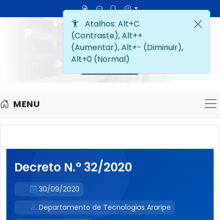
MENU
M
Decreto N.° 32/2020
30/09/2020
Departamento de Tecnologias Araripe