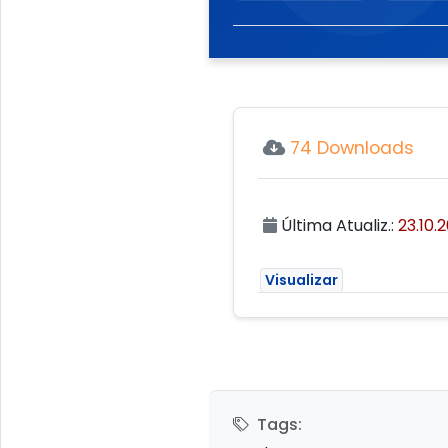
74 Downloads
Última Atualiz.:
23.10.
Visualizar
Tags: