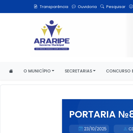
Transparência
Ouvidoria
Pesquisar
O MUNICÍPIO
SECRETARIAS
CONCURSO E
PORTARIA №80
23/10/2025
C