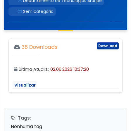
Departamento de Tecnologias Araripe
Sem categoria
Download
38 Downloads
Última Atualiz.:
02.06.2026 10:37:20
Visualizar
Tags:
Nenhuma tag