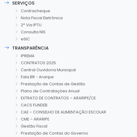
SERVIÇOS
Contracheque
Nota Fiscal Eletrônica
2ª Via IPTU
Consulta NIS
eSIC
TRANSPARÊNCIA
IPREMA
CONTRATOS 2025
Central Ouvidoria Municipal
Fala.BR - Araripe
Prestação de Contas de Gestão
Plano de Contratações Anual
EXTRATO DE CONTRATOS – ARARIPE/CE
CACS FUNDEB
CAE – CONSELHO DE ALIMENTAÇÃO ESCOLAR
CME – ARARIPE
Gestão Fiscal
Prestação de Contas do Governo